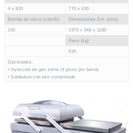
4 x 820
770 x 830
Bomba de Vacío (cbm/h)
Dimensiones Ext. (mm)
250
1970 x 946 x 1180
Peso (kg)
630
Opcionales:
• Inyección de gas inerte (4 picos por barra)
• Soldadura con aire comprimido