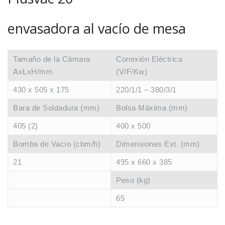
envasadora al vacío de mesa
Tamaño de la Cámara
Conexión Eléctrica
AxLxH/mm
(V/F/Kw)
430 x 505 x 175
220/1/1 – 380/3/1
Bara de Soldadura (mm)
Bolsa Máxima (mm)
405 (2)
400 x 500
Bomba de Vacío (cbm/h)
Dimensiones Ext. (mm)
21
495 x 660 x 385
Peso (kg)
65