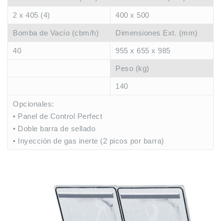
2 x 405 (4)
400 x 500
Bomba de Vacío (cbm/h)
Dimensiones Ext. (mm)
40
955 x 655 x 985
Peso (kg)
140
Opcionales:
• Panel de Control Perfect
• Doble barra de sellado
• Inyección de gas inerte (2 picos por barra)