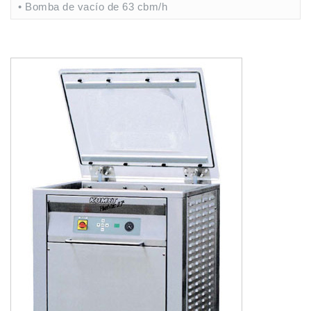
• Bomba de vacío de 63 cbm/h