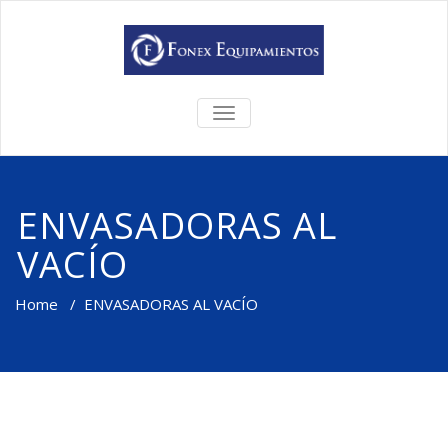
TOGGLE
NAVIGATION
ENVASADORAS AL
VACÍO
Home
/
ENVASADORAS AL VACÍO