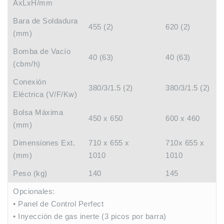
AxLxH/mm
Bara de Soldadura
455 (2)
620 (2)
(mm)
Bomba de Vacío
40 (63)
40 (63)
(cbm/h)
Conexión
380/3/1.5 (2)
380/3/1.5 (2)
Eléctrica (V/F/Kw)
Bolsa Máxima
450 x 650
600 x 460
(mm)
Dimensiones Ext.
710 x 655 x
710x 655 x
(mm)
1010
1010
Peso (kg)
140
145
Opcionales:
• Panel de Control Perfect
• Inyección de gas inerte (3 picos por barra)