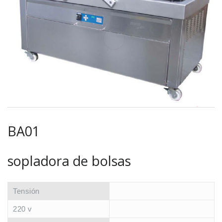
BA01
sopladora de bolsas
Tensión
220 v