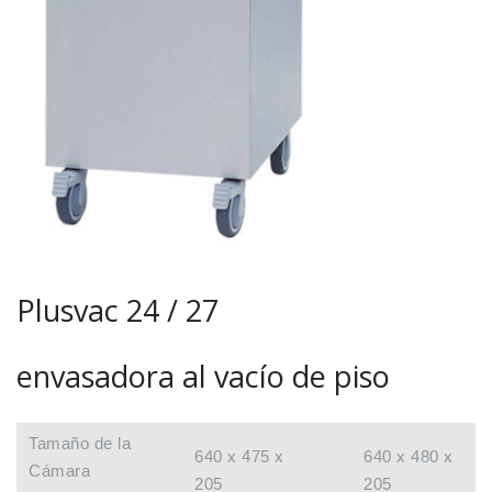
Plusvac 24 / 27
envasadora al vacío de piso
Tamaño de la
640 x 475 x
640 x 480 x
Cámara
205
205