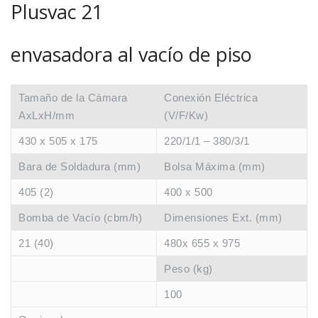
Plusvac 21
envasadora al vacío de piso
Tamaño de la Cámara
Conexión Eléctrica
AxLxH/mm
(V/F/Kw)
430 x 505 x 175
220/1/1 – 380/3/1
Bara de Soldadura (mm)
Bolsa Máxima (mm)
405 (2)
400 x 500
Bomba de Vacío (cbm/h)
Dimensiones Ext. (mm)
21 (40)
480x 655 x 975
Peso (kg)
100