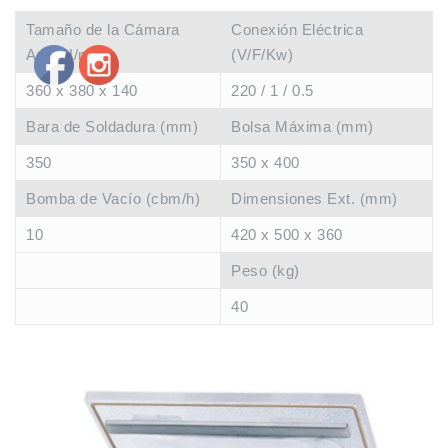
Tamaño de la Cámara
Conexión Eléctrica
AxLxH/mm
(V/F/Kw)
360 x 380 x 140
220 / 1 / 0.5
Bara de Soldadura (mm)
Bolsa Máxima (mm)
350
350 x 400
Bomba de Vacío (cbm/h)
Dimensiones Ext. (mm)
10
420 x 500 x 360
Peso (kg)
40