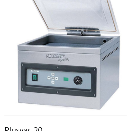
Plusvac 20