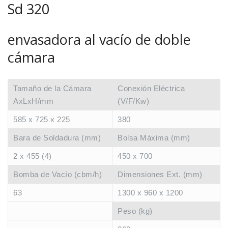
Sd 320
envasadora al vacío de doble
cámara
Tamaño de la Cámara
Conexión Eléctrica
AxLxH/mm
(V/F/Kw)
585 x 725 x 225
380
Bara de Soldadura (mm)
Bolsa Máxima (mm)
2 x 455 (4)
450 x 700
Bomba de Vacío (cbm/h)
Dimensiones Ext. (mm)
63
1300 x 960 x 1200
Peso (kg)