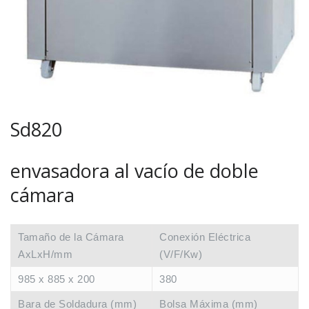
Sd820
envasadora al vacío de doble
cámara
Tamaño de la Cámara
Conexión Eléctrica
AxLxH/mm
(V/F/Kw)
985 x 885 x 200
380
Bara de Soldadura (mm)
Bolsa Máxima (mm)