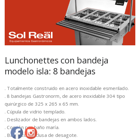
Lunchonettes con bandeja
modelo isla: 8 bandejas
. Totalmente construido en acero inoxidable esmerilado.
. 8 bandejas Gastronorm, de acero inoxidable 304 tipo
quirúrgico de 325 x 265 x 65 mm.
. Cúpula de vidrio templado.
. Deslizador de bandejas en ambos lados.
. Cocción por baño maría.
. Bacha con exclusa de desagote.