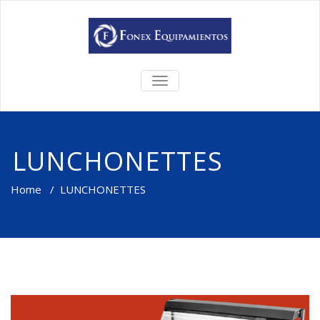
TOGGLE
NAVIGATION
LUNCHONETTES
Home
/
LUNCHONETTES